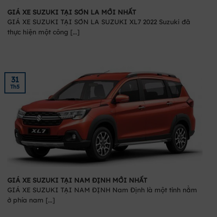
GIÁ XE SUZUKI TẠI SƠN LA MỚI NHẤT
GIÁ XE SUZUKI TẠI SƠN LA SUZUKI XL7 2022 Suzuki đã
thực hiện một công [...]
31
Th5
GIÁ XE SUZUKI TẠI NAM ĐỊNH MỚI NHẤT
GIÁ XE SUZUKI TẠI NAM ĐỊNH Nam Định là một tỉnh nằm
ở phía nam [...]