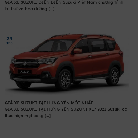
GIÁ XE SUZUKI ĐIỆN BIÊN Suzuki Việt Nam chương trình
lái thử và bảo dưỡng [...]
24
Th5
GIÁ XE SUZUKI TẠI HƯNG YÊN MỚI NHẤT
GIÁ XE SUZUKI TẠI HƯNG YÊN SUZUKI XL7 2021 Suzuki đã
thực hiện một công [...]