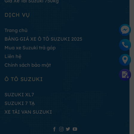
Giá Xe Tải Suzuki 750kg
DỊCH VỤ
Trang chủ
BẢNG GIÁ XE Ô TÔ SUZUKI 2025
Mua xe Suzuki trả góp
Liên hệ
Chính sách bảo mật
Ô TÔ SUZUKI
SUZUKI XL7
SUZUKI 7 TẠ
XE TẢI VAN SUZUKI