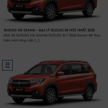
SUZUKI HÀ GIANG – ĐẠI LÝ SUZUKI 3S MỚI NHẤT 2022
GIÁ XE SUZUKI HÀ GIANG SUZUKI XL7 2022 Suzuki đã thực
hiện một công việc [...]
22
Th6