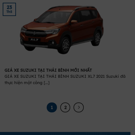
23
Th5
GIÁ XE SUZUKI TẠI THÁI BÌNH MỚI NHẤT
GIÁ XE SUZUKI TẠI THÁI BÌNH SUZUKI XL7 2021 Suzuki đã
thực hiện một công [...]
1
2