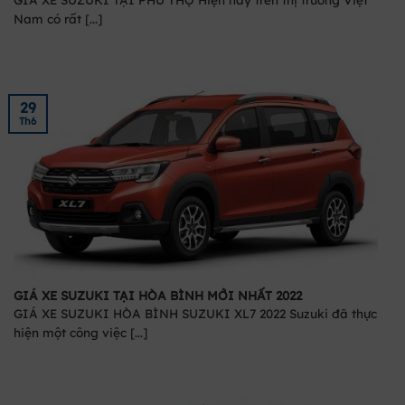
Nam có rất [...]
29
Th6
GIÁ XE SUZUKI TẠI HÒA BÌNH MỚI NHẤT 2022
GIÁ XE SUZUKI HÒA BÌNH SUZUKI XL7 2022 Suzuki đã thực
hiện một công việc [...]