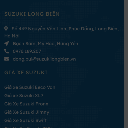
SUZUKI LONG BIÊN
Số 449 Nguyễn Văn Linh, Phúc Đồng, Long Biên,
Hà Nội
Bạch Sam, Mỹ Hào, Hưng Yên
0976.189.207
dong.bui@suzukilongbien.vn
GIÁ XE SUZUKI
Giá xe Suzuki Eeco Van
Giá xe Suzuki XL7
Giá Xe Suzuki Fronx
Giá Xe Suzuki Jimny
Giá Xe Suzuki Swift