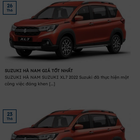
26
Th6
SUZUKI HÀ NAM GIÁ TỐT NHẤT
SUZUKI HÀ NAM SUZUKI XL7 2022 Suzuki đã thực hiện một
công việc đáng khen [...]
23
Th6