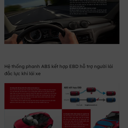
Hệ thống phanh ABS kết hợp EBD hỗ trợ người lái
đắc lực khi lái xe