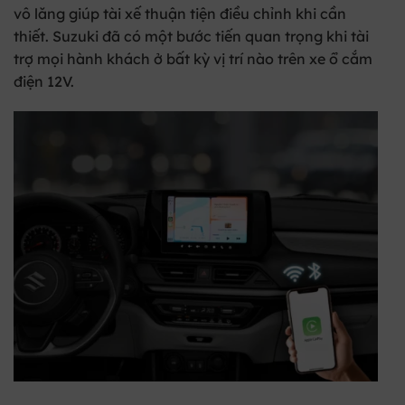
vô lăng giúp tài xế thuận tiện điều chỉnh khi cần
thiết. Suzuki đã có một bước tiến quan trọng khi tài
trợ mọi hành khách ở bất kỳ vị trí nào trên xe ổ cắm
điện 12V.