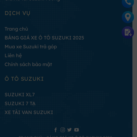
DỊCH VỤ
Trang chủ
BẢNG GIÁ XE Ô TÔ SUZUKI 2025
Mua xe Suzuki trả góp
Liên hệ
Chính sách bảo mật
Ô TÔ SUZUKI
SUZUKI XL7
SUZUKI 7 TẠ
XE TẢI VAN SUZUKI