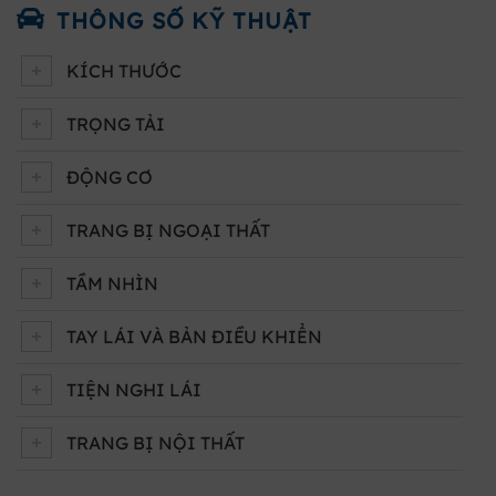
THÔNG SỐ KỸ THUẬT
KÍCH THƯỚC
TRỌNG TẢI
ĐỘNG CƠ
TRANG BỊ NGOẠI THẤT
TẦM NHÌN
TAY LÁI VÀ BẢN ĐIỀU KHIỂN
TIỆN NGHI LÁI
TRANG BỊ NỘI THẤT