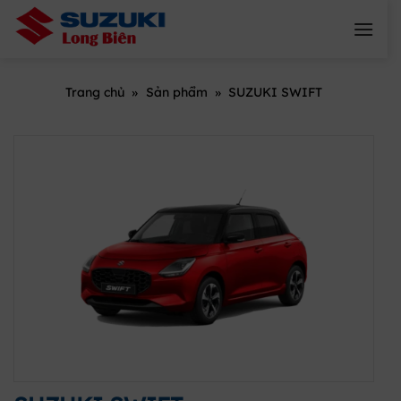
Skip
to
content
Trang chủ
»
Sản phẩm
»
SUZUKI SWIFT