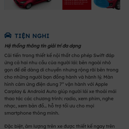
TIỆN NGHI
Hệ thống thông tin giải trí đa dạng
Cải tiến trong thiết kế nội thất cho phép Swift đáp
ứng cả hai nhu cầu của người lái: bên ngoài nhỏ
gọn để dễ dàng di chuyển nhưng rộng rãi bên trong
cho những người bạn đồng hành và hành lý. Màn
hình cảm ứng điện dung 7” vận hành với Apple
Carplay & Android Auto giúp người lái xe thoải mái
thao tác các chương trình: radio, xem phim, nghe
nhạc, xem bản đồ… hỗ trợ tối ưu cho mọi
smartphone thông minh.
Đặc biệt, âm lượng trên xe được thiết kế ngay trên