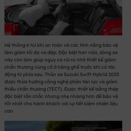
Hệ thống 6 túi khí an toàn và các tính năng bảo vệ
làm giảm tối đa va đập. Đặc biệt hơn nữa, dòng xe
này còn làm giúp nguy cơ rủi ro nhờ thiết kế giảm
chấn thương vùng cổ ở hàng ghế trước khi có tác
động từ phía sau. Thân xe Suzuki Swift Hybrid 2025
được thừa hưởng công nghệ phân tán lực và giảm
thiểu chấn thương (TECT). Được thiết kế bằng thép
đặc biệt rắn chắc nhưng nhẹ nhàng hơn để bảo vệ
tốt nhất cho hành khách với sự tiết kiệm nhiên liệu
cao