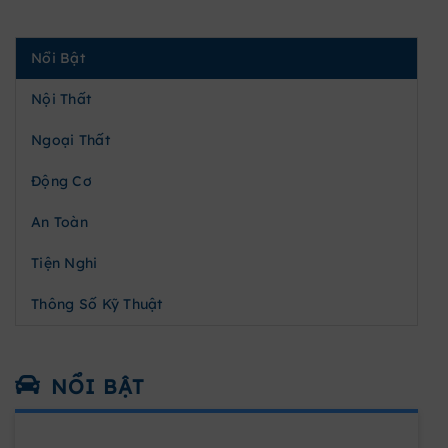
Nổi Bật
Nội Thất
Ngoại Thất
Động Cơ
An Toàn
Tiện Nghi
Thông Số Kỹ Thuật
NỔI BẬT