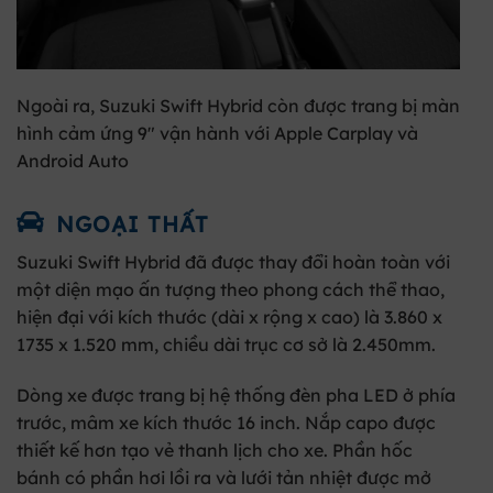
Ngoài ra, Suzuki Swift Hybrid còn được trang bị màn
hình cảm ứng 9″ vận hành với Apple Carplay và
Android Auto
NGOẠI THẤT
Suzuki Swift Hybrid đã được thay đổi hoàn toàn với
một diện mạo ấn tượng theo phong cách thể thao,
hiện đại với kích thước (dài x rộng x cao) là
3.860 x
1735 x 1.520 mm
, chiều dài trục cơ sở là 2.450mm.
Dòng xe được trang bị hệ thống
đèn pha LED
ở phía
trước, mâm xe kích thước 16 inch. Nắp capo được
thiết kế hơn tạo vẻ thanh lịch cho xe. Phần hốc
bánh có phần hơi lồi ra và lưới tản nhiệt được mở