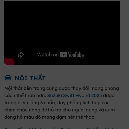
NỘI THẤT
Nội thất bên trong cũng được thay đổi mang phong
cách thể thao hơn.
Suzuki Swift Hybrid 2025
được
trang bị
vô lăng 3 chấu
, đáy phẳng tích hợp các
phím chức năng để hỗ trợ cho người dùng và cụm
đồng hồ màu đỏ mang đậm nét thể thao.