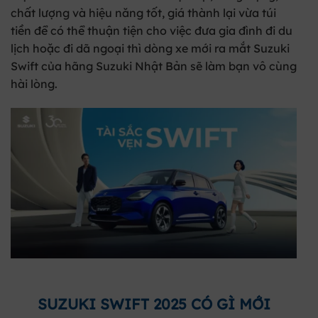
chất lượng và hiệu năng tốt, giá thành lại vừa túi
tiền để có thể thuận tiện cho việc đưa gia đình đi du
lịch hoặc đi dã ngoại thì dòng xe mới ra mắt Suzuki
Swift của hãng Suzuki Nhật Bản sẽ làm bạn vô cùng
hài lòng.
SUZUKI SWIFT 2025 CÓ GÌ MỚI