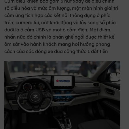
Cụm điều khiển bao gồm 3 nút xoay để điều chỉnh
số điều hòa và mức âm lượng, một màn hình giải trí
cảm ứng tích hợp các kết nối thông dụng ở phía
trên, camera lùi, nút khởi động và lẫy sang số phía
dưới là ổ cắm USB và một ổ cắm điện. Một điểm
nhấn nữa đó chính là phần ghế ngồi được thiết kế
ôm sát vào hành khách mang hơi hướng phong
cách của các dòng xe đua công thức 1 đắt tiền