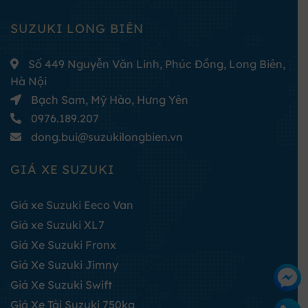
SUZUKI LONG BIÊN
Số 449 Nguyễn Văn Linh, Phúc Đồng, Long Biên,
Hà Nội
Bạch Sam, Mỹ Hào, Hưng Yên
0976.189.207
dong.bui@suzukilongbien.vn
GIÁ XE SUZUKI
Giá xe Suzuki Eeco Van
Giá xe Suzuki XL7
Giá Xe Suzuki Fronx
Giá Xe Suzuki Jimny
Giá Xe Suzuki Swift
Giá Xe Tải Suzuki 750kg