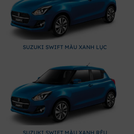
SUZUKI SWIFT MÀU XANH LỤC
SUZUKI SWIFT MÀU XANH RÊU