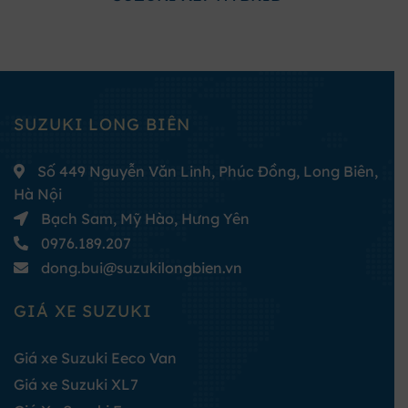
SUZUKI LONG BIÊN
Số 449 Nguyễn Văn Linh, Phúc Đồng, Long Biên,
Hà Nội
Bạch Sam, Mỹ Hào, Hưng Yên
0976.189.207
dong.bui@suzukilongbien.vn
GIÁ XE SUZUKI
Giá xe Suzuki Eeco Van
Giá xe Suzuki XL7