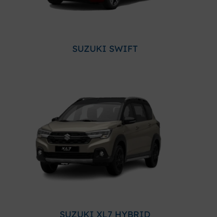
SUZUKI SWIFT
SUZUKI XL7 HYBRID