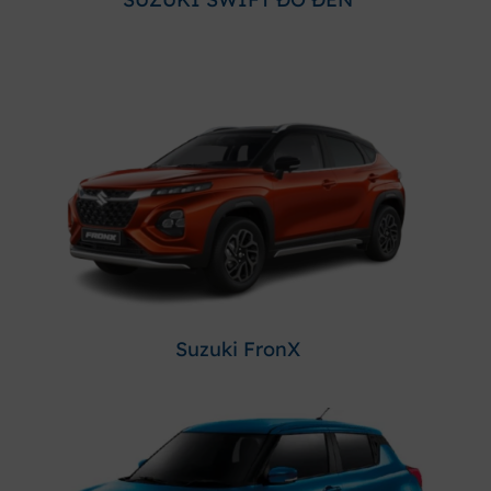
Suzuki FronX