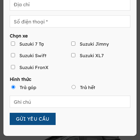
Chọn xe
Suzuki 7 Tạ
Suzuki Jimny
Suzuki Swift
Suzuki XL7
Suzuki FronX
Hình thức
Trả góp
Trả hết
SUZUKI SWIFT MÀU VÀNG NÓC ĐEN