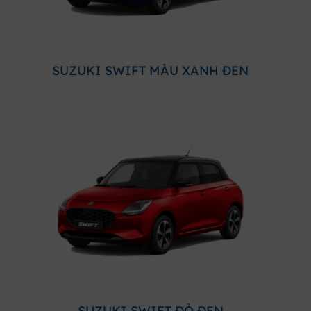
SUZUKI SWIFT MÀU XANH ĐEN
SUZUKI SWIFT ĐỎ ĐEN