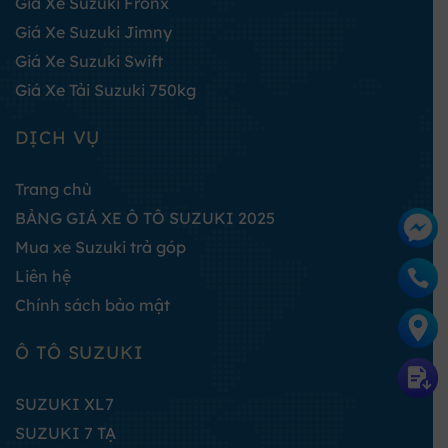
Giá Xe Suzuki Fronx
Giá Xe Suzuki Jimny
Giá Xe Suzuki Swift
Giá Xe Tải Suzuki 750kg
DỊCH VỤ
Trang chủ
BẢNG GIÁ XE Ô TÔ SUZUKI 2025
Mua xe Suzuki trả góp
Liên hệ
Chính sách bảo mật
Ô TÔ SUZUKI
SUZUKI XL7
SUZUKI 7 TẠ