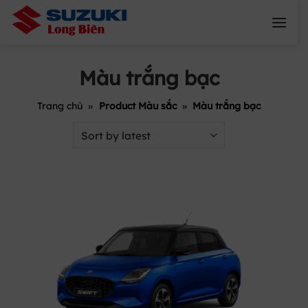
Skip
to
content
Màu trắng bạc
Trang chủ
»
Product Màu sắc
»
Màu trắng bạc