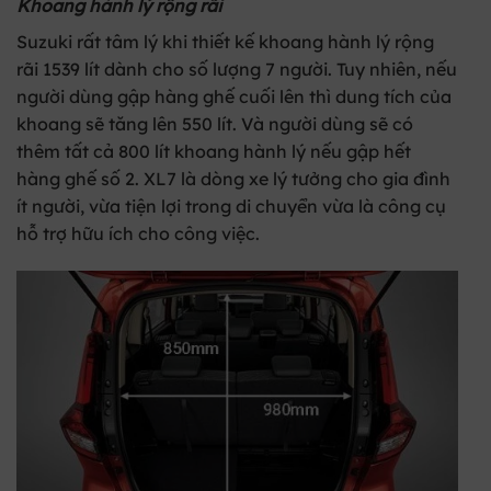
Khoang hành lý rộng rãi
Suzuki rất tâm lý khi thiết kế khoang hành lý rộng
rãi 1539 lít dành cho số lượng 7 người. Tuy nhiên, nếu
người dùng gập hàng ghế cuối lên thì dung tích của
khoang sẽ tăng lên 550 lít. Và người dùng sẽ có
thêm tất cả 800 lít khoang hành lý nếu gập hết
hàng ghế số 2. XL7 là dòng xe lý tưởng cho gia đình
ít người, vừa tiện lợi trong di chuyển vừa là công cụ
hỗ trợ hữu ích cho công việc.