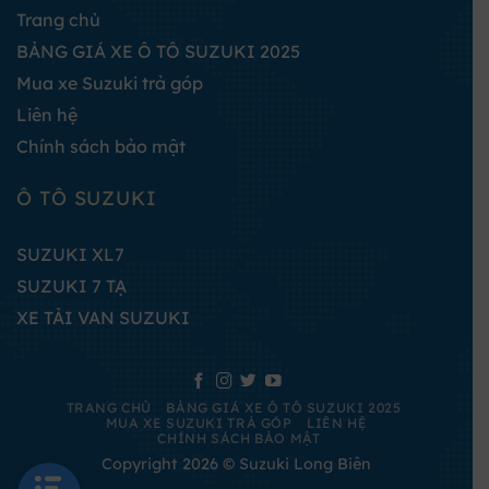
Trang chủ
BẢNG GIÁ XE Ô TÔ SUZUKI 2025
Mua xe Suzuki trả góp
Liên hệ
Chính sách bảo mật
Ô TÔ SUZUKI
SUZUKI XL7
SUZUKI 7 TẠ
XE TẢI VAN SUZUKI
TRANG CHỦ
BẢNG GIÁ XE Ô TÔ SUZUKI 2025
MUA XE SUZUKI TRẢ GÓP
LIÊN HỆ
CHÍNH SÁCH BẢO MẬT
Copyright 2026 © Suzuki Long Biên