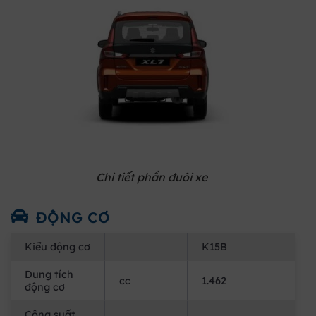
Chi tiết phần đuôi xe
ĐỘNG CƠ
Kiểu động cơ
K15B
Dung tích
cc
1.462
động cơ
Công suất