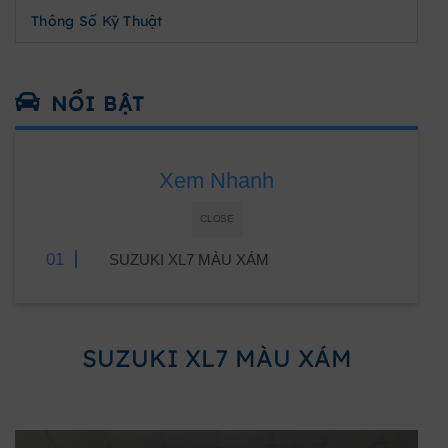
Thông Số Kỹ Thuật
NỔI BẬT
Xem Nhanh
CLOSE
SUZUKI XL7 MÀU XÁM
SUZUKI XL7 MÀU XÁM