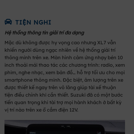
TIỆN NGHI
Hệ thống thông tin giải trí đa dạng
Mặc dù không được hy vọng cao nhưng XL7 vẫn
khiến người dùng ngạc nhiên về hệ thống giải trí
thông minh trên xe. Màn hình cảm ứng nhạy bén 10
inch thoải mái thao tác các chương trình: radio, xem
phim, nghe nhạc, xem bản đồ… hỗ trợ tối ưu cho mọi
smartphone thông minh. Đặc biệt, âm lượng trên xe
được thiết kế ngay trên vô lăng giúp tài xế thuận
tiện điều chỉnh khi cần thiết. Suzuki đã có một bước
tiến quan trọng khi tài trợ mọi hành khách ở bất kỳ
vị trí nào trên xe ổ cắm điện 12V.