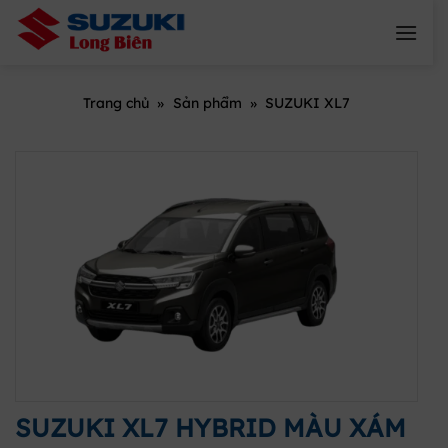
Skip
to
content
Trang chủ
»
Sản phẩm
»
SUZUKI XL7
SUZUKI XL7 HYBRID MÀU XÁM