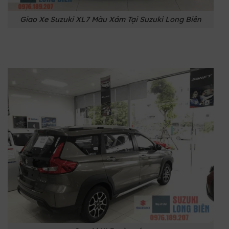
Giao Xe Suzuki XL7 Màu Xám Tại Suzuki Long Biên