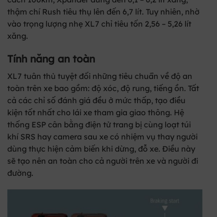
thậm chí Rush tiêu thụ lên đến 6,7 lít. Tuy nhiên, nhờ
vào trọng lượng nhẹ XL7 chỉ tiêu tốn 2,56 – 5,26 lít
xăng.
Tính năng an toàn
XL7 tuân thủ tuyệt đối những tiêu chuẩn về độ an
toàn trên xe bao gồm: độ xóc, độ rung, tiếng ồn. Tất
cả các chỉ số đánh giá đều ở mức thấp, tạo điều
kiện tốt nhất cho lái xe tham gia giao thông. Hệ
thống ESP cân bằng điện tử trang bị cùng loạt túi
khí SRS hay camera sau xe có nhiệm vụ thay người
dùng thực hiện cảm biến khi dừng, đỗ xe. Điều này
sẽ tạo nên an toàn cho cả người trên xe và người đi
đường.