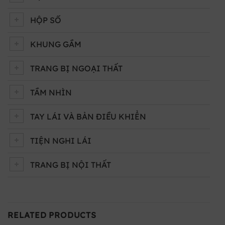
HỘP SỐ
KHUNG GẦM
TRANG BỊ NGOẠI THẤT
TẦM NHÌN
TAY LÁI VÀ BẢN ĐIỀU KHIỂN
TIỆN NGHI LÁI
TRANG BỊ NỘI THẤT
RELATED PRODUCTS