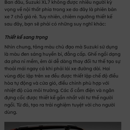
Ban đầu,
Suzuki XL7
không được nhiều người kỳ
vọng về nội thất phía trong xe do đây là phiên bản
xe 7 chỗ giá rẻ. Tuy nhiên, chiêm ngưỡng thiết kế
sau đây, bạn sẽ phải có những suy nghĩ khác:
Thiết kế sang trọng
Nhìn chung, tông màu chủ đạo mà Suzuki sử dụng
là màu đen sáng huyền bí, đẳng cấp. Ghế ngồi dạng
da pha nỉ mềm, êm ái dễ dàng thay đổi tư thế tạo sự
thoải mái ngay cả khi phải lái xe đường dài. Hai
vùng độc lập trên xe đều được thiết lập chế độ điều
hòa tự động và cửa gió, điều chỉnh phù hợp với
nhiệt độ của môi trường. Các ổ cắm điện và ngăn
đựng cốc được thiết kế gần nhất với tư thế người
ngồi. Từ đó, tạo ra trải nghiệm tuyệt vời cho người
dùng.