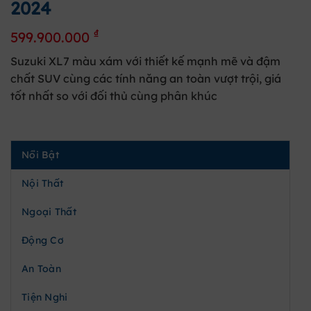
2024
₫
599.900.000
Suzuki XL7 màu xám với thiết kế mạnh mẽ và đậm
chất SUV cùng các tính năng an toàn vượt trội, giá
tốt nhất so với đối thủ cùng phân khúc
Nổi Bật
Nội Thất
Ngoại Thất
Động Cơ
An Toàn
Tiện Nghi