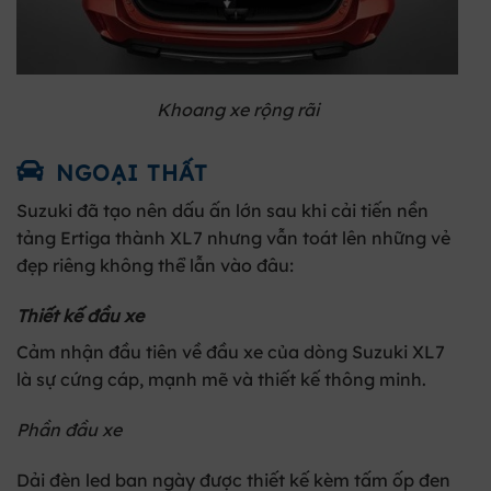
Khoang xe rộng rãi
NGOẠI THẤT
Suzuki đã tạo nên dấu ấn lớn sau khi cải tiến nền
tảng Ertiga thành XL7 nhưng vẫn toát lên những vẻ
đẹp riêng không thể lẫn vào đâu:
Thiết kế đầu xe
Cảm nhận đầu tiên về đầu xe của dòng
Suzuki XL7
là sự cứng cáp, mạnh mẽ và thiết kế thông minh.
Phần đầu xe
Dải đèn led ban ngày được thiết kế kèm tấm ốp đen