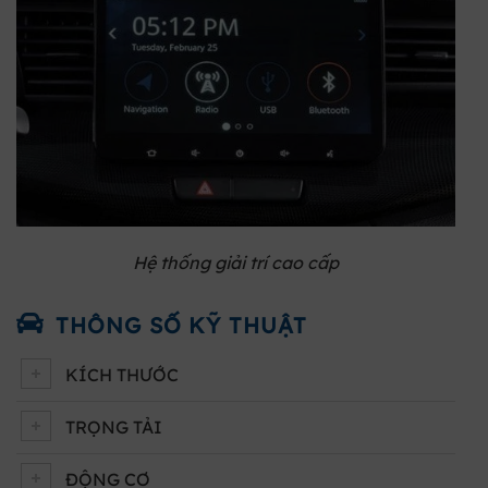
Hệ thống giải trí cao cấp
THÔNG SỐ KỸ THUẬT
KÍCH THƯỚC
TRỌNG TẢI
ĐỘNG CƠ