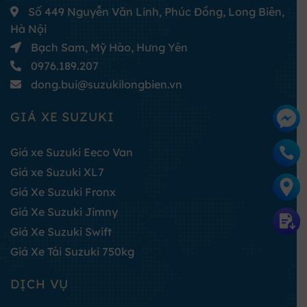
Số 449 Nguyễn Văn Linh, Phúc Đồng, Long Biên,
Hà Nội
Bạch Sam, Mỹ Hào, Hưng Yên
0976.189.207
dong.bui@suzukilongbien.vn
GIÁ XE SUZUKI
Giá xe Suzuki Eeco Van
Giá xe Suzuki XL7
Giá Xe Suzuki Fronx
Giá Xe Suzuki Jimny
Giá Xe Suzuki Swift
Giá Xe Tải Suzuki 750kg
DỊCH VỤ