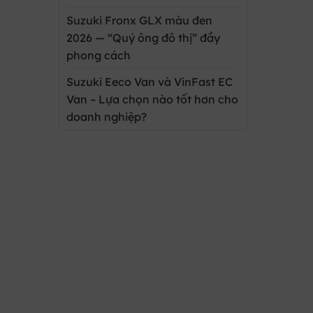
Suzuki Fronx GLX màu đen
2026 — “Quý ông đô thị” đầy
phong cách
Suzuki Eeco Van và VinFast EC
Van – Lựa chọn nào tốt hơn cho
doanh nghiệp?