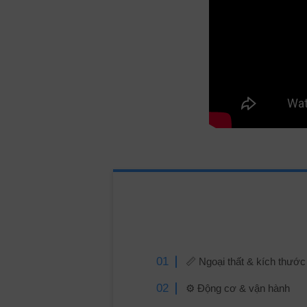
📏 Ngoại thất & kích thước
⚙️ Động cơ & vận hành