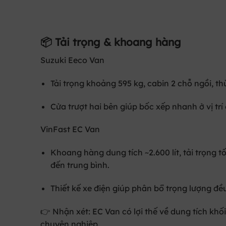
📦 Tải trọng & khoang hàng
Suzuki Eeco Van
Tải trọng khoảng
595 kg
, cabin 2 chỗ ngồi, t
Cửa trượt hai bên giúp bốc xếp nhanh ở vị trí
VinFast EC Van
Khoang hàng dung tích ~2.600 lít, tải trọng t
đến trung bình.
Thiết kế xe điện giúp phân bổ trọng lượng đề
👉
Nhận xét:
EC Van có lợi thế về dung tích khố
chuyên nghiệp.