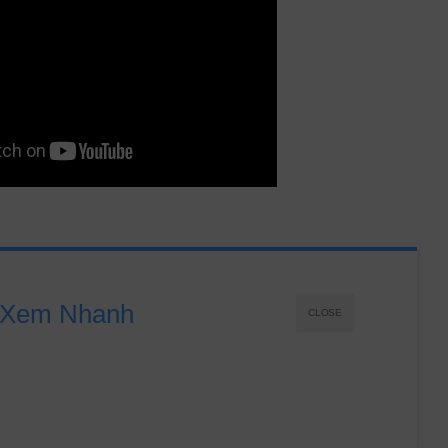
Xem Nhanh
CLOSE