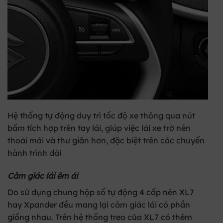
Hệ thống tự động duy trì tốc độ xe thông qua nút
bấm tích hợp trên tay lái, giúp việc lái xe trở nên
thoải mái và thư giãn hơn, đặc biệt trên các chuyến
hành trình dài
Cảm giác lái êm ái
Do sử dụng chung hộp số tự động 4 cấp nên XL7
hay Xpander đều mang lại cảm giác lái có phần
giống nhau. Trên hệ thống treo của XL7 có thêm