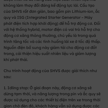
không làm thay đổi đáng kể động lực lái. Cấu tạo
của SHVS rất đơn giản, bao gồm pin Lithium-ion, ắc
quy và ISG (Integrated Starter Generator – Máy
phát điện tích hợp khởi động) để hỗ trợ động cơ. Đối
với hệ thống hybrid, motor điện có vai trò hỗ trợ cho
động cơ xăng thông thường, chủ yếu là trong quá
trình tăng tốc và các tình huống lái xe ở tốc độ thấp.
Nguồn điện bổ sung này giảm tải cho động cơ đốt
trong, cải thiện hiệu suất nhiên liệu và giảm lượng
khí phát thải.
Chu trình hoạt động của SHVS được giải thích như
sau:
1. Idling stop:
Ở giai đoạn này, động cơ xăng sẽ
dừng tạm thời, và năng lượng trong pin và ắc quy sẽ
được sử dụng cho các thiết bị điện trên xe trong thời
gian chờ đèn đỏ, khách hàng vẫn sử dụng được các