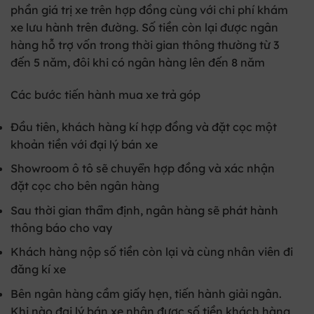
phần giá trị xe trên hợp đồng cùng với chi phí khám
xe lưu hành trên đường. Số tiền còn lại được ngân
hàng hỗ trợ vốn trong thời gian thông thường từ 3
đến 5 năm, đôi khi có ngân hàng lên đến 8 năm
Các bước tiến hành mua xe trả góp
Đầu tiên, khách hàng kí hợp đồng và đặt cọc một
khoản tiền với đại lý bán xe
Showroom ô tô sẽ chuyển hợp đồng và xác nhận
đặt cọc cho bên ngân hàng
Sau thời gian thẩm định, ngân hàng sẽ phát hành
thông báo cho vay
Khách hàng nộp số tiền còn lại và cùng nhân viên đi
đăng kí xe
Bên ngân hàng cầm giấy hẹn, tiến hành giải ngân.
Khi nào đại lý bán xe nhận được số tiền khách hàng