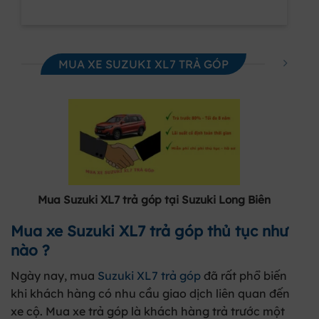
MUA XE SUZUKI XL7 TRẢ GÓP
Mua Suzuki XL7 trả góp tại Suzuki Long Biên
Mua xe Suzuki XL7 trả góp thủ tục như
nào ?
Ngày nay, mua
Suzuki XL7 trả góp
đã rất phổ biến
khi khách hàng có nhu cầu giao dịch liên quan đến
xe cộ. Mua xe trả góp là khách hàng trả trước một