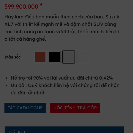
₫
599.900.000
Hãy làm điều bạn muốn theo cách của bạn. Suzuki
XL7 với thiết kế mạnh mẽ và đậm chất SUV cùng
các tính năng an toàn vượt trội, thoải mái & tiện lợi
ở tất cả hàng ghế.
Màu sắc
Hỗ trợ tới 90% với lãi suất ưu đãi chỉ từ 0,42%
Ưu đãi: Quý khách liên hệ với chúng tôi để nhận
ưu đãi tốt nhất
TẢI CATALOGUE
ƯỚC TÍNH TRẢ GÓP
Nổi Bật