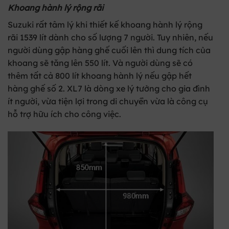
Khoang hành lý rộng rãi
Suzuki rất tâm lý khi thiết kế khoang hành lý rộng
rãi 1539 lít dành cho số lượng 7 người. Tuy nhiên, nếu
người dùng gập hàng ghế cuối lên thì dung tích của
khoang sẽ tăng lên 550 lít. Và người dùng sẽ có
thêm tất cả 800 lít khoang hành lý nếu gập hết
hàng ghế số 2. XL7 là dòng xe lý tưởng cho gia đình
ít người, vừa tiện lợi trong di chuyển vừa là công cụ
hỗ trợ hữu ích cho công việc.