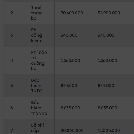
Thuế
2
trước
70.680.000
58.900.000
bạ
Phí
3
đăng
340.000
340.000
kiểm
Phí bảo
trí
4
1.560.000
1.560.000
đường
bộ
Bảo
5
hiểm
874.000
874.000
TNDS
Bảo
6
hiểm
8.835.000
8.835.000
thân vỏ
Lệ phí
7
cấp
20.000.000
11.000.000