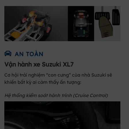
AN TOÀN
Vận hành xe Suzuki XL7
Cơ hội trải nghiệm “con cưng” của nhà Suzuki sẽ
khiến bất kỳ ai cảm thấy ấn tượng:
Hệ thống kiểm soát hành trình (Cruise Control)