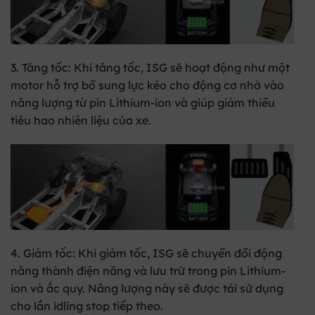
3. Tăng tốc:
Khi tăng tốc, ISG sẽ hoạt động như một
motor hỗ trợ bổ sung lực kéo cho động cơ nhờ vào
năng lượng từ pin Lithium-ion và giúp giảm thiểu
tiêu hao nhiên liệu của xe.
4. Giảm tốc:
Khi giảm tốc, ISG sẽ chuyển đổi động
năng thành điện năng và lưu trữ trong pin Lithium-
ion và ắc quy. Năng lượng này sẽ được tái sử dụng
cho lần idling stop tiếp theo.