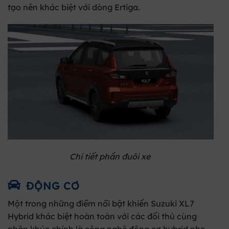
tạo nên khác biệt với dòng Ertiga.
Chi tiết phần đuôi xe
ĐỘNG CƠ
Một trong những điểm nổi bật khiến Suzuki XL7
Hybrid khác biệt hoàn toàn với các đối thủ cùng
phân khúc chính là công nghệ động cơ hybrid nhẹ