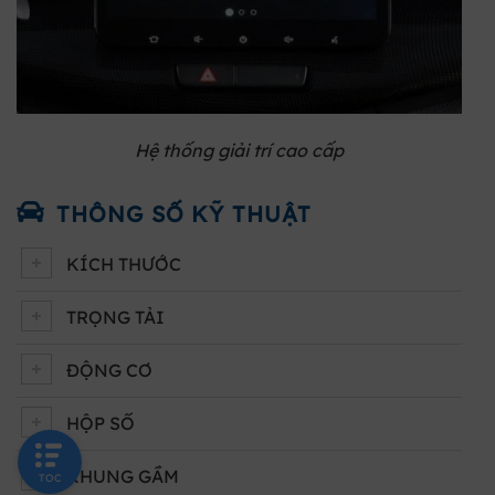
Hệ thống giải trí cao cấp
THÔNG SỐ KỸ THUẬT
KÍCH THƯỚC
TRỌNG TẢI
ĐỘNG CƠ
HỘP SỐ
KHUNG GẦM
TOC