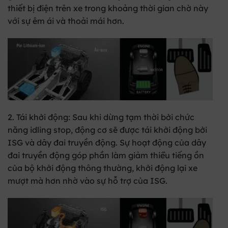
thiết bị điện trên xe trong khoảng thời gian chờ này
với sự êm ái và thoải mái hơn.
2. Tái khởi động:
Sau khi dừng tạm thời bởi chức
năng idling stop, động cơ sẽ được tái khởi động bởi
ISG và dây đai truyền động. Sự hoạt động của dây
đai truyền động góp phần làm giảm thiểu tiếng ồn
của bộ khởi động thông thường, khởi động lại xe
mượt mà hơn nhờ vào sự hỗ trợ của ISG.