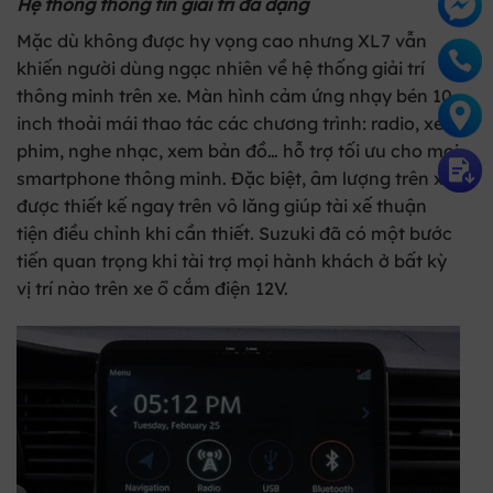
Hệ thống thông tin giải trí đa dạng
Mặc dù không được hy vọng cao nhưng XL7 vẫn
khiến người dùng ngạc nhiên về hệ thống giải trí
thông minh trên xe. Màn hình cảm ứng nhạy bén 10
inch thoải mái thao tác các chương trình: radio, xem
phim, nghe nhạc, xem bản đồ… hỗ trợ tối ưu cho mọi
smartphone thông minh. Đặc biệt, âm lượng trên xe
được thiết kế ngay trên vô lăng giúp tài xế thuận
tiện điều chỉnh khi cần thiết. Suzuki đã có một bước
tiến quan trọng khi tài trợ mọi hành khách ở bất kỳ
vị trí nào trên xe ổ cắm điện 12V.