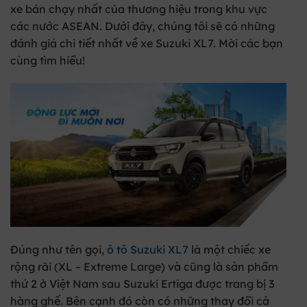
xe bán chạy nhất của thương hiệu trong khu vực
các nước ASEAN. Dưới đây, chúng tôi sẽ có những
đánh giá chi tiết nhất về xe Suzuki XL7. Mời các bạn
cùng tìm hiểu!
Đúng như tên gọi,
ô tô Suzuki XL7
là một chiếc xe
rộng rãi (XL – Extreme Large) và cũng là sản phẩm
thứ 2 ở Việt Nam sau Suzuki Ertiga được trang bị 3
hàng ghế. Bên cạnh đó còn có những thay đổi cả