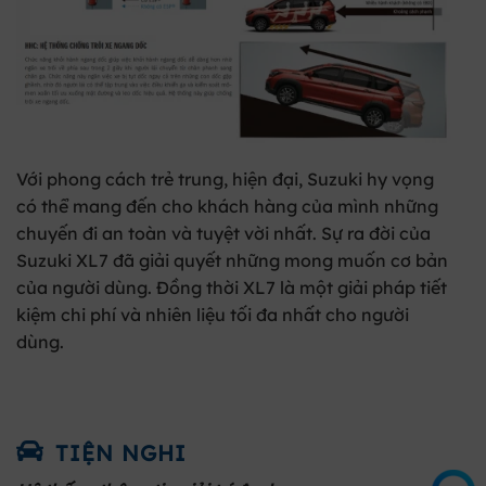
Với phong cách trẻ trung, hiện đại, Suzuki hy vọng
có thể mang đến cho khách hàng của mình những
chuyến đi an toàn và tuyệt vời nhất. Sự ra đời của
Suzuki XL7 đã giải quyết những mong muốn cơ bản
của người dùng. Đồng thời XL7 là một giải pháp tiết
kiệm chi phí và nhiên liệu tối đa nhất cho người
dùng.
TIỆN NGHI