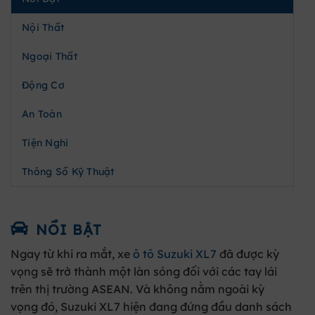
Nội Thất
Ngoại Thất
Động Cơ
An Toàn
Tiện Nghi
Thông Số Kỹ Thuật
NỔI BẬT
Ngay từ khi ra mắt, xe
ô tô Suzuki XL7
đã được kỳ
vọng sẽ trở thành một làn sóng đối với các tay lái
trên thị trường ASEAN. Và không nằm ngoài kỳ
vọng đó, Suzuki XL7 hiện đang đứng đầu danh sách