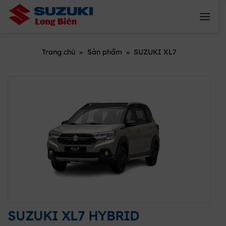
Skip
to
content
Trang chủ
»
Sản phẩm
»
SUZUKI XL7
SUZUKI XL7 HYBRID