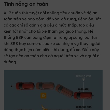
Tính năng an toàn
XL7 tuân thủ tuyệt đối những tiêu chuẩn về độ an
toàn trên xe bao gồm: độ xóc, độ rung, tiếng ồn. Tất
cả các chỉ số đánh giá đều ở mức thấp, tạo điều
kiện tốt nhất cho lái xe tham gia giao thông. Hệ
thống ESP cân bằng điện tử trang bị cùng loạt túi
khí SRS hay camera sau xe có nhiệm vụ thay người
dùng thực hiện cảm biến khi dừng, đỗ xe. Điều này
sẽ tạo nên an toàn cho cả người trên xe và người đi
đường.