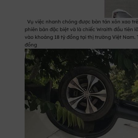
Vụ việc nhanh chóng được bàn tán xôn xao trên
phiên bản đặc biệt và là chiếc Wraith đầu tiên l
vào khoảng 18 tỷ đồng tại thị trường Việt Nam. 
đồng