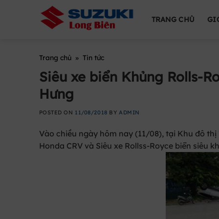
Skip
to
TRANG CHỦ
GI
content
Trang chủ
»
Tin tức
Siêu xe biển Khủng Rolls-Ro
Hưng
POSTED ON
11/08/2018
BY
ADMIN
Vào chiều ngày hôm nay (11/08), tại Khu đô thị 
Honda CRV và Siêu xe Rollss-Royce biển siêu k