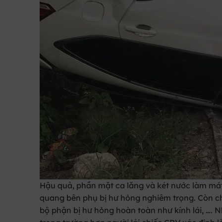
Hậu quả, phần mặt ca lăng và két nước làm mát 
quang bên phụ bị hư hỏng nghiêm trọng. Còn chi
bộ phận bị hư hỏng hoàn toàn như kính lái, …. 